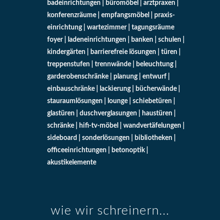
badeinrichtungen | büromöbel | arztpraxen |
konferenzräume | empfangsmöbel | praxis-
einrichtung | wartezimmer | tagungsräume
foyer | ladeneinrichtungen | banken | schulen |
kindergärten | barrierefreie lösungen | türen |
treppenstufen | trennwände | beleuchtung |
garderobenschränke | planung | entwurf |
einbauschränke | lackierung | bücherwände |
stauraumlösungen | lounge | schiebetüren |
glastüren | duschverglasungen | haustüren |
schränke | hifi-tv-möbel | wandvertäfelungen |
sideboard | sonderlösungen | bibliotheken |
officeeinrichtungen | betonoptik |
akustikelemente
wie wir schreinern...