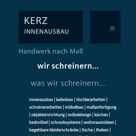
wir schreinern...
was wir schreinern...
innenausbau | ladenbau | tischlerarbeiten |
schreinerarbeiten | möbelbau | maßanfertigung
| objekteinrichtung | möbeldesign | küchen |
badmöbel | schranksysteme | wohnraumideen |
begehbare kleiderschränke | tische | theken |